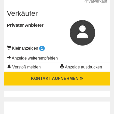
Privatverkauf
Verkäufer
Privater Anbieter
Kleinanzeigen
1
Anzeige weiterempfehlen
Verstoß melden
Anzeige ausdrucken
KONTAKT AUFNEHMEN