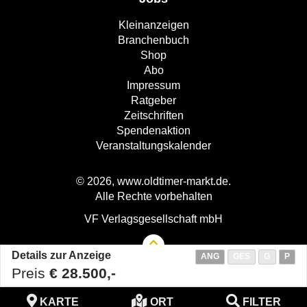
Kleinanzeigen
Branchenbuch
Shop
Abo
Impressum
Ratgeber
Zeitschriften
Spendenaktion
Veranstaltungskalender
© 2026, www.oldtimer-markt.de.
Alle Rechte vorbehalten
VF Verlagsgesellschaft mbH
Details zur Anzeige
ANG
GES
G
P
Preis
€ 28.500,-
KARTE
ORT
FILTER