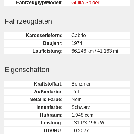
Fahrzeugtyp/Modell:
Giulia Spider
Fahrzeugdaten
Karosserieform:
Cabrio
Baujahr:
1974
Laufleistung:
66.246 km / 41.163 mi
Eigenschaften
Kraftstoffart:
Benziner
Außenfarbe:
Rot
Metallic-Farbe:
Nein
Innenfarbe:
Schwarz
Hubraum:
1.948 ccm
Leistung:
131 PS / 96 kW
TÜV/HU:
10.2027