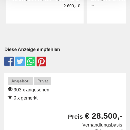
...
2.600,- €
Diese Anzeige empfehlen
Angebot
Privat
903 x angesehen
0 x gemerkt
€ 28.500,-
Preis
Verhandlungsbasis