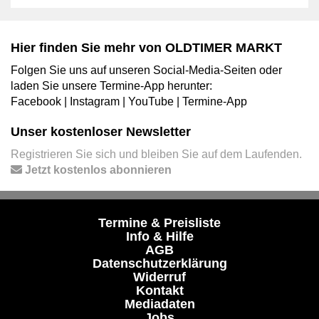
Hier finden Sie mehr von OLDTIMER MARKT
Folgen Sie uns auf unseren Social-Media-Seiten oder
laden Sie unsere Termine-App herunter:
Facebook
|
Instagram
|
YouTube
|
Termine-App
Unser kostenloser Newsletter
Registrieren Sie sich und bleiben Sie auf dem Laufenden.
Jetzt kostenlos abonnieren
Termine & Preisliste
Info & Hilfe
AGB
Datenschutzerklärung
Widerruf
Kontakt
Mediadaten
Jobs